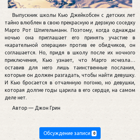
Выпускник школы Кью Джейкобсен с детских лет
тайно влюблен в свою прекрасную и дерзкую соседку
Марго Рот Шпигельманн. Поэтому, когда однажды
ночью она приглашает его принять участие в
«карательной операции» против ее обидчиков, он
соглашается. Но, придя в школу после их ночного
приключения, Кью узнает, что Марго исчезла…
оставив для него лишь таинственные послания,
которые он должен разгадать, чтобы найти девушку.
И Кью бросается в отчаянную погоню, но девушки,
которая долгие годы царила в его сердце, на самом
деле нет.
Автор — Джон Грин
Обсуждение записи
0