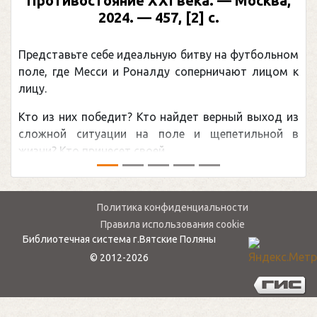
Противостояние XXI века. — Москва,
2024. — 457, [2] с.
Представьте себе идеальную битву на футбольном
поле, где Месси и Роналду соперничают лицом к
лицу.
Кто из них победит? Кто найдет верный выход из
сложной ситуации на поле и щепетильной в
жизни? Кто принесет своей ...
Политика конфиденциальности
Правила использования cookie
Библиотечная система г.Вятские Поляны
© 2012-2026