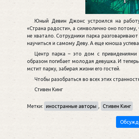
Юный Девин Джонс устроился на работу
«Страна радости», а символично оно потому, 
не хватало. Сотрудники парка разговаривают
научиться и самому Деву. А еще юноша успев
Центр парка – это дом с привидениями
образом погибает молодая девушка. И теперь 
мстит парку, забирая жизни его гостей.
Чтобы разобраться во всех этих странностя
Стивен Кинг
Метки:
иностранные авторы
,
Стивен Кинг
Обсужд