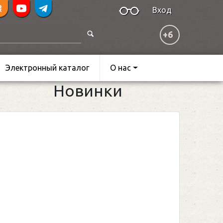
Вход
+6
Электронный каталог
О нас
Новинки