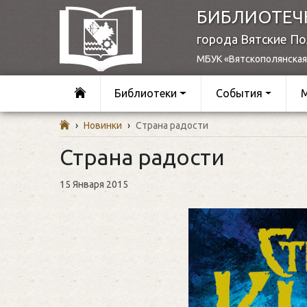
БИБЛИОТЕЧ
города Вятские П
МБУК «Вятскополянская
Библиотеки
События
›
Новинки
›
Страна радости
Страна радости
15 Января 2015