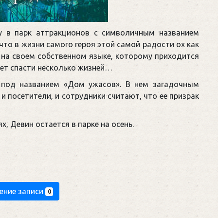
 в парк аттракционов с символичным названием
что в жизни самого героя этой самой радости ох как
 на своем собственном языке, которому приходится
ает спасти несколько жизней…
 под названием «Дом ужасов». В нем загадочным
и посетители, и сотрудники считают, что ее призрак
х, Девин остается в парке на осень.
ение записи
0