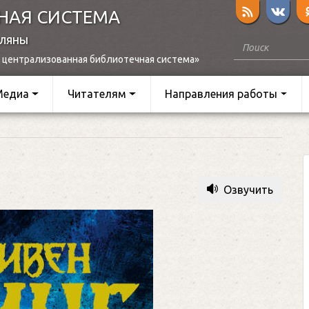
НАЯ СИСТЕМА
оляны
 централизованная библиотечная система»
Медиа
Читателям
Направления работы
Озвучить