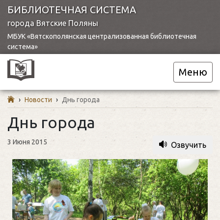
БИБЛИОТЕЧНАЯ СИСТЕМА
города Вятские Поляны
МБУК «Вятскополянская централизованная библиотечная
система»
Меню
›
Новости
›
Днь города
Днь города
3 Июня 2015
Озвучить