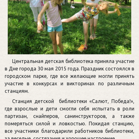
Центральная детская библиотека приняла участие
в Дне города 30 мая 2015 года. Праздник состоялся в
городском парке, где все желающие могли принять
участие в конкурсах и викторинах по различным
станциям.
Станция детской библиотеки «Салют, Победа!»,
где взрослые и дети смогли себя испытать в роли
партизан, снайперов, санинструкторов, а также
померяться силой и ловкостью. Покидая станцию,
все участники благодарили работников библиотеки,
за веселые состязания и хорошее настроение.