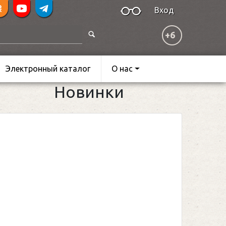
Вход
+6
Электронный каталог
О нас
Новинки