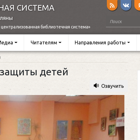
НАЯ СИСТЕМА
оляны
 централизованная библиотечная система»
Медиа
Читателям
Направления работы
й
защиты детей
Озвучить