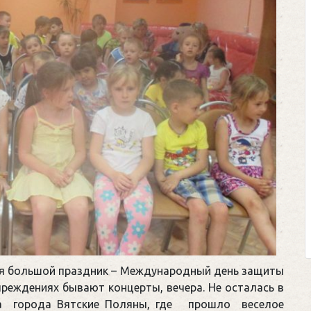
ся большой праздник – Международный день защиты
учреждениях бывают концерты, вечера. Не осталась в
ка города Вятские Поляны, где прошло веселое