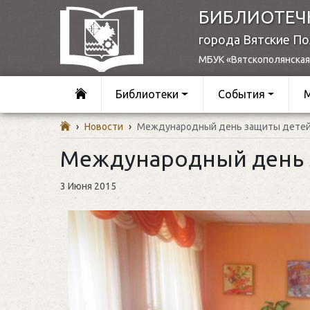
БИБЛИОТЕЧ
города Вятские П
МБУК «Вятскополянская
Библиотеки
События
›
Новости
›
Международный день защиты дете
Международный день 
3 Июня 2015