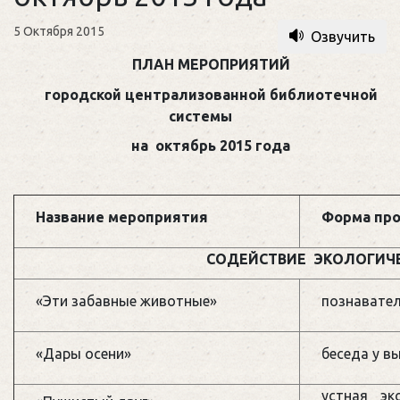
5 Октября 2015
Озвучить
ПЛАН МЕРОПРИЯТИЙ
городской централизованной библиотечной
системы
на октябрь 2015 года
Название мероприятия
Форма пр
СОДЕЙСТВИЕ ЭКОЛОГИЧ
«Эти забавные животные»
познавател
«Дары осени»
беседа у в
устная эк