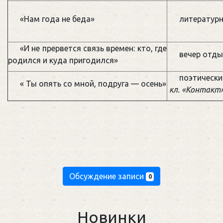
«Нам года не беда»
литературн
«И не прервется связь времен: кто, где
вечер отды
родился и куда пригодился»
поэтичес
« Ты опять со мной, подруга — осень»
кл. «Контакт
Обсуждение записи
0
Новинки