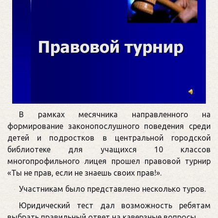
В рамках месячника направленного на
формирование законопослушного поведения среди
детей и подростков в центральной городской
библиотеке для учащихся 10 классов
многопрофильного лицея прошел правовой турнир
«Ты не прав, если не знаешь своих прав!».
Участникам было представлено несколько туров.
Юридический тест дал возможность ребятам
выбрать правильный ответ на каверзные вопросы.