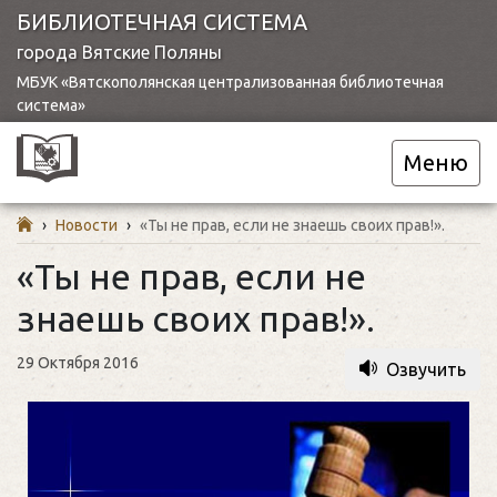
БИБЛИОТЕЧНАЯ СИСТЕМА
города Вятские Поляны
МБУК «Вятскополянская централизованная библиотечная
система»
Меню
›
Новости
›
«Ты не прав, если не знаешь своих прав!».
«Ты не прав, если не
знаешь своих прав!».
29 Октября 2016
Озвучить