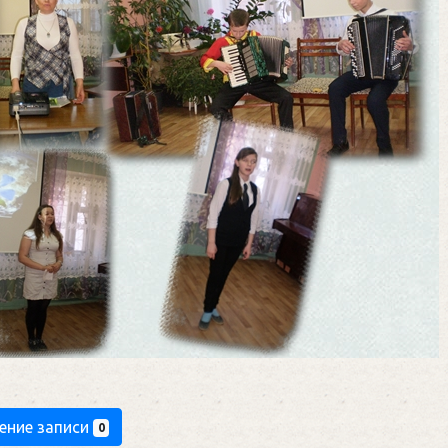
ение записи
0