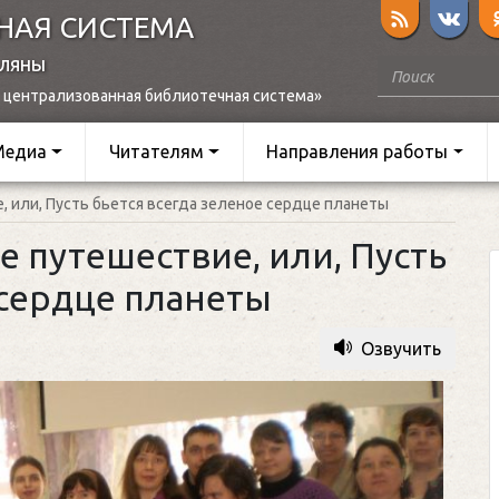
НАЯ СИСТЕМА
оляны
 централизованная библиотечная система»
Медиа
Читателям
Направления работы
 или, Пусть бьется всегда зеленое сердце планеты
 путешествие, или, Пусть
 сердце планеты
Озвучить