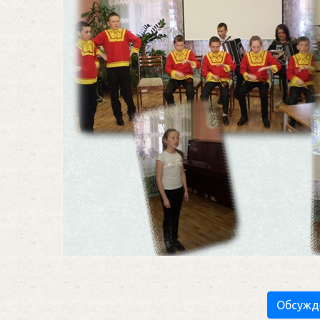
Обсужд