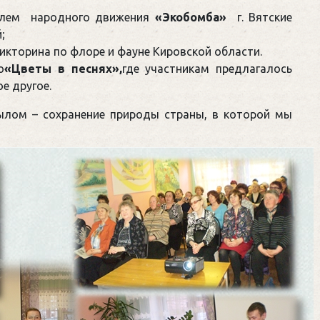
телем народного движения
«Экобомба»
г. Вятские
;
икторина по флоре и фауне Кировской области.
ю
«Цветы в песнях»,
где участникам предлагалось
ое другое.
лом – сохранение природы страны, в которой мы