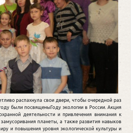
тливо распахнула свои двери, чтобы очередной раз
году были посвященыГоду экологии в России. Акция
хранной деятельности и привлечения внимания к
замусоривания планеты, а также развития навыков
иру и повышения уровня экологической культуры и