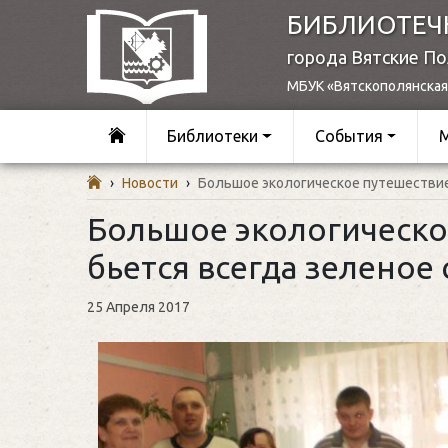
БИБЛИОТЕЧ
города Вятские П
МБУК «Вятскополянская
Библиотеки
События
›
Новости
›
Большое экологическое путешествие,
Большое экологическое
бьется всегда зеленое
25 Апреля 2017