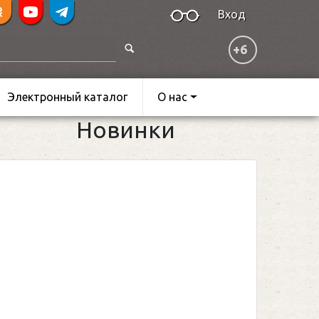
Вход
+6
Электронный каталог
О нас
Новинки