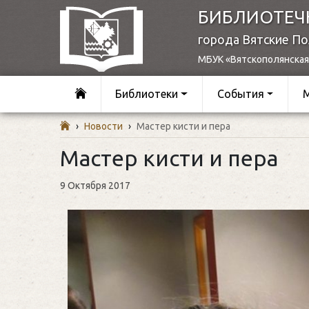
БИБЛИОТЕЧ
города Вятские П
МБУК «Вятскополянская
Библиотеки
События
›
Новости
›
Мастер кисти и пера
Мастер кисти и пера
9 Октября 2017