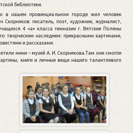
етской библиотеки.
то в нашем провинциальном городе жил человек
 Скорняков: писатель, поэт, художник, журналист,
чащихся 4 «а» класса гимназии г. Вятские Поляны
го творческим наследием: прекрасными картинами,
овестями и рассказами.
тили мини – музей А. И. Скорнякова.Там они смогли
картины, книги и личные вещи нашего талантливого