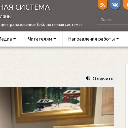
НАЯ СИСТЕМА
оляны
 централизованная библиотечная система»
Медиа
Читателям
Направления работы
Озвучить