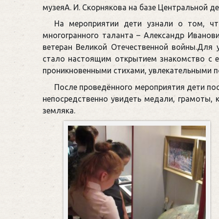
музеяА. И. Скорнякова на базе Центральной д
На мероприятии дети узнали о том, ч
многогранного таланта – Александр Иванович
ветеран Великой Отечественной войны.Для у
стало настоящим открытием знакомство с е
проникновенными стихами, увлекательными п
После проведённого мероприятия дети посе
непосредственно увидеть медали, грамоты, 
земляка.