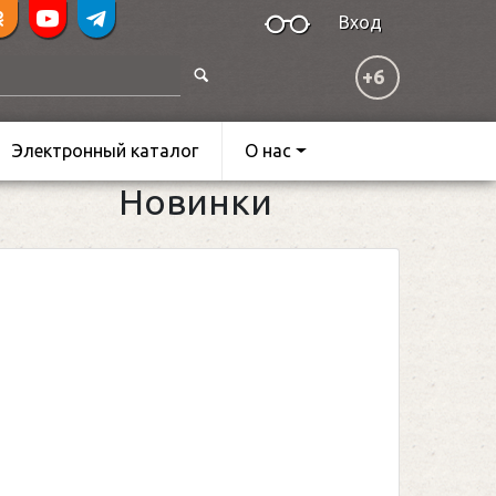
Вход
+6
Электронный каталог
О нас
Новинки