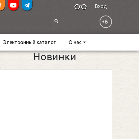
Вход
+6
Электронный каталог
О нас
Новинки