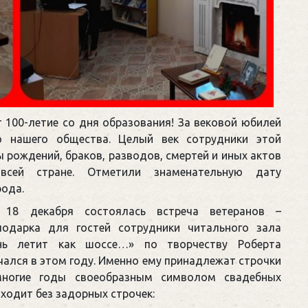
 100-летие со дня образования! За вековой юбилей
ю нашего общества. Целый век сотрудники этой
 рождений, браков, разводов, смертей и иных актов
всей стране. Отметили знаменательную дату
рода.
 18 декабря состоялась встреча ветеранов –
подарка для гостей сотрудники читального зала
нь летит как шоссе…» по творчеству Роберта
чался в этом году. Именно ему принадлежат строчки
 многие годы своеобразным символом свадебных
оходит без задорных строчек: