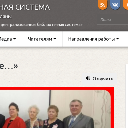
НАЯ СИСТЕМА
оляны
 централизованная библиотечная система»
Медиа
Читателям
Направления работы
се…»
Озвучить