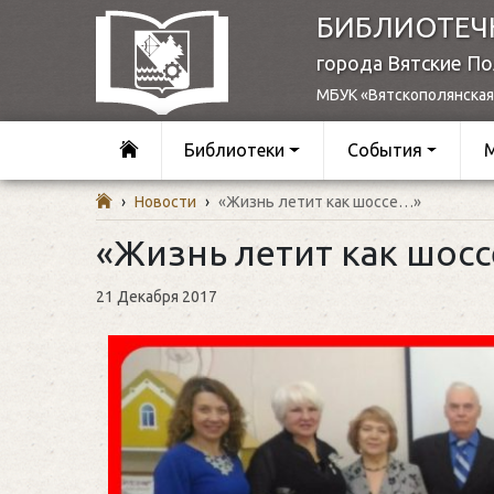
БИБЛИОТЕЧ
города Вятские П
МБУК «Вятскополянская
Библиотеки
События
›
Новости
›
«Жизнь летит как шоссе…»
«Жизнь летит как шос
21 Декабря 2017