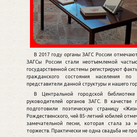
В 2017 году органы ЗАГС России отмечают
ЗАГСы России стали неотъемлемой часть
государственной системы регистрируют факты
гражданского состояния населения по 
представители данной структуры и нашего го
В Центральной городской библиотеке
руководителей органов ЗАГС. В качестве 
подготовили поэтическую страницу «Жиз
Рождественского, чей 85-летний юбилей отме
замечательной песни, которая стала за
торжеств. Практически не одна свадьба не пр