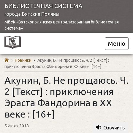
БИБЛИОТЕЧНАЯ СИСТЕМА
города Вятские Поляны
МБУК «Вятскополянская централизованная библиотечная
система»
Меню
›
Новинки
›
Акунин, Б. Не прощаюсь. Ч. 2 [Текст] :
приключения Эраста Фандорина в ХХ веке : [16+]
Акунин, Б. Не прощаюсь. Ч.
2 [Текст] : приключения
Эраста Фандорина в ХХ
веке : [16+]
5 Июля 2018
Озвучить