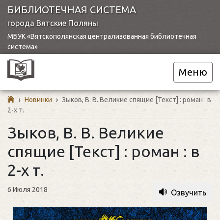
БИБЛИОТЕЧНАЯ СИСТЕМА
города Вятские Поляны
МБУК «Вятскополянская централизованная библиотечная
система»
Меню
›
Новинки
›
Зыков, В. В. Великие спящие [Текст] : роман : в
2-х т.
Зыков, В. В. Великие
спящие [Текст] : роман : в
2-х т.
6 Июля 2018
Озвучить