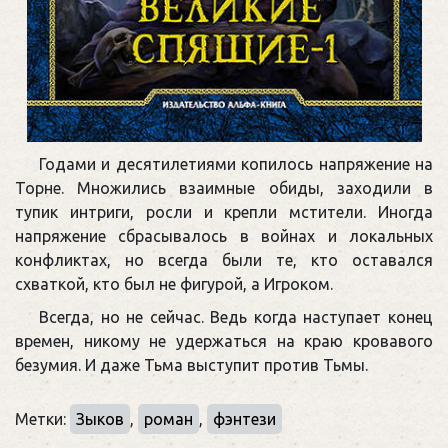
Годами и десятилетиями копилось напряжение на
Торне. Множились взаимные обиды, заходили в
тупик интриги, росли и крепли мстители. Иногда
напряжение сбрасывалось в войнах и локальных
конфликтах, но всегда были те, кто оставался
схваткой, кто был не фигурой, а Игроком.
Всегда, но не сейчас. Ведь когда наступает конец
времен, никому не удержаться на краю кровавого
безумия. И даже Тьма выступит против Тьмы.
Метки:
Зыков
,
роман
,
фэнтези