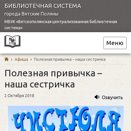
БИБЛИОТЕЧНАЯ СИСТЕМА
города Вятские Поляны
МБУК «Вятскополянская централизованная библиотечная
система»
Меню
›
Афиша
›
Полезная привычка – наша сестричка
Полезная привычка –
наша сестричка
2 Октября 2018
Озвучить