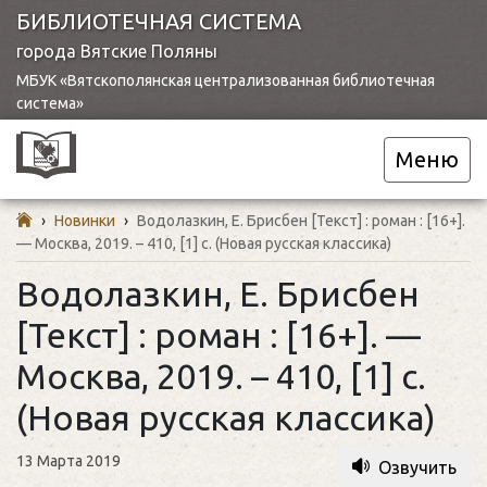
БИБЛИОТЕЧНАЯ СИСТЕМА
города Вятские Поляны
МБУК «Вятскополянская централизованная библиотечная
система»
Меню
›
Новинки
›
Водолазкин, Е. Брисбен [Текст] : роман : [16+].
— Москва, 2019. – 410, [1] с. (Новая русская классика)
Водолазкин, Е. Брисбен
[Текст] : роман : [16+]. —
Москва, 2019. – 410, [1] с.
(Новая русская классика)
13 Марта 2019
Озвучить