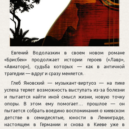
Евгений Водолазкин в своем новом романе
«Брисбен» продолжает истории героев («Лавр»,
«Авиатор»), судьба которых — как в античной
трагедии — вдруг и сразу меняется.
Глеб Яновский — музыкант-виртуоз — на пике
успеха теряет возможность выступать из-за болезни
и пытается найти иной смысл жизни, новую точку
опоры. В этом ему помогает… прошлое — он
пытается собрать воедино воспоминания о киевском
детстве в семидесятые, юности в Ленинграде,
настоящем в Германии и снова в Киеве уже в