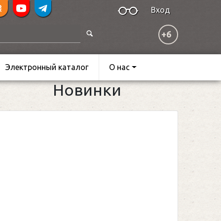
Вход
+6
Электронный каталог
О нас
Новинки