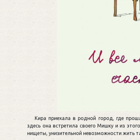
Кира приехала в родной город, где прош
здесь она встретила своего Мишку и из этог
нищеты, унизительной невозможности жить так