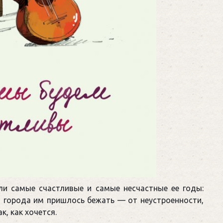
ли самые счастливые и самые несчастные ее годы:
о города им пришлось бежать — от неустроенности,
, как хочется.