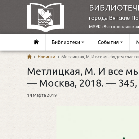
БИБЛИОТЕЧ
города Вятские П
МБУК «Вятскополянская
Библиотеки
События
›
Новинки
›
Метлицкая, М. И все мы будем счастлив
Метлицкая, М. И все мы
— Москва, 2018. — 345, [
14 Марта 2019