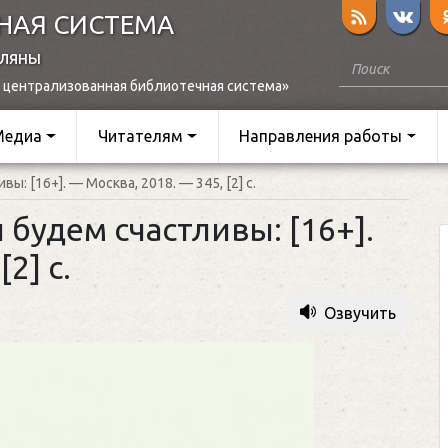
НАЯ СИСТЕМА
оляны
 централизованная библиотечная система»
Медиа
Читателям
Направления работы
ы: [16+]. — Москва, 2018. — 345, [2] с.
 будем счастливы: [16+].
2] с.
Озвучить