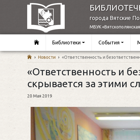
БИБЛИОТЕЧ
города Вятские П
МБУК «Вятскополянская
Библиотеки
События
›
Новости
›
«Ответственность и безответственно
«Ответственность и бе
скрывается за этими с
20 Мая 2019