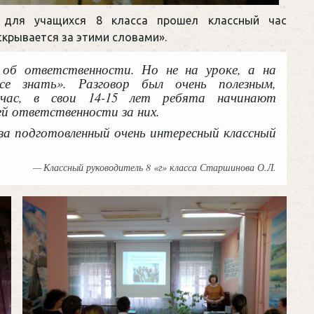
для учащихся 8 класса прошел классный час
скрывается за этими словами».
 об ответственности. Но не на уроке, а на
се знать». Разговор был очень полезным,
йчас, в свои 14-15 лет ребята начинают
ей ответственности за них.
за подготовленный очень интересный классный
Классный руководитель 8 «г» класса Старшинова О.Л.