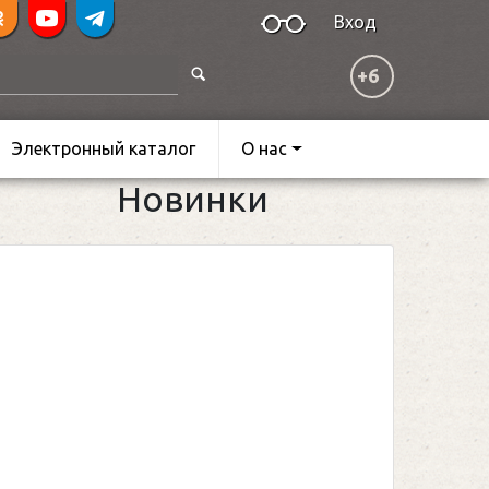
Вход
+6
Электронный каталог
О нас
Новинки