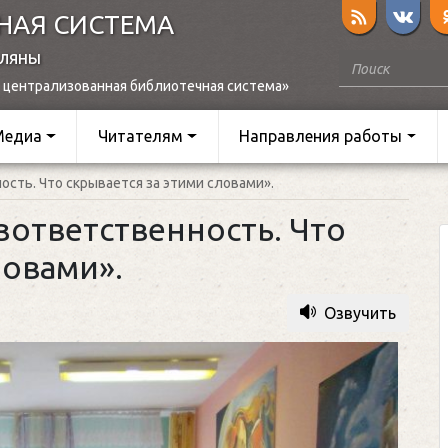
НАЯ СИСТЕМА
оляны
 централизованная библиотечная система»
Медиа
Читателям
Направления работы
сть. Что скрывается за этими словами».
зответственность. Что
ловами».
Озвучить