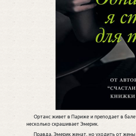
Ортанс живет в Париже и преподает в бал
несколько скрашивает Эмерик.
Правда, Эмерик женат, но уходить от жены 