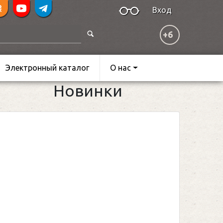
Вход
+6
Электронный каталог
О нас
Новинки