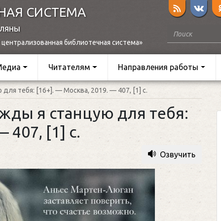
НАЯ СИСТЕМА
оляны
 централизованная библиотечная система»
Медиа
Читателям
Направления работы
ля тебя: [16+]. — Москва, 2019. — 407, [1] с.
жды я станцую для тебя:
 407, [1] с.
Озвучить