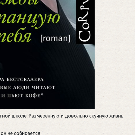
етной школе. Размеренную и довольно скучную жизнь
он не собирается.