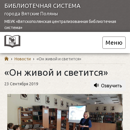
БИБЛИОТЕЧНАЯ СИСТЕМА
города Вятские Поляны
МБУК «Вятскополянская централизованная библиотечная
система»
Меню
›
Новости
›
«Он живой и светится»
«Он живой и светится»
23 Сентября 2019
Озвучить