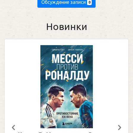
Обсуждение записи
0
Новинки
Предыдущий
След