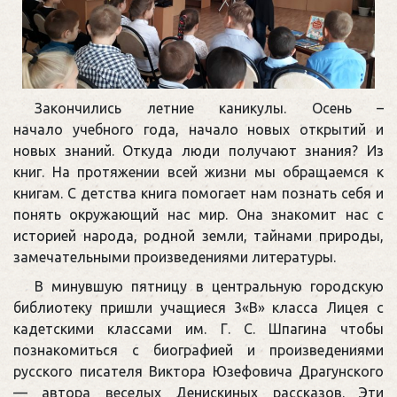
Закончились летние каникулы. Осень –
начало учебного года, начало новых открытий и
новых знаний. Откуда люди получают знания? Из
книг. На протяжении всей жизни мы обращаемся к
книгам. С детства книга помогает нам познать себя и
понять окружающий нас мир. Она знакомит нас с
историей народа, родной земли, тайнами природы,
замечательными произведениями литературы.
В минувшую пятницу в центральную городскую
библиотеку пришли учащиеся 3«В» класса Лицея с
кадетскими классами им. Г. С. Шпагина чтобы
познакомиться с биографией и произведениями
русского писателя Виктора Юзефовича Драгунского
— автора веселых Денискиных рассказов. Эти