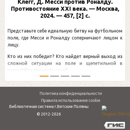
Клегг, Д. Месси против Роналду.
Противостояние XXI века. — Москва,
2024. — 457, [2] с.
Представьте себе идеальную битву на футбольном
поле, где Месси и Роналду соперничают лицом к
лицу.
Кто из них победит? Кто найдет верный выход из
сложной ситуации на поле и щепетильной в
жизни? Кто принесет своей ...
Политика конфиденциальности
Правила использования cookie
Библиотечная система г.Вятские Поляны
© 2012-2026