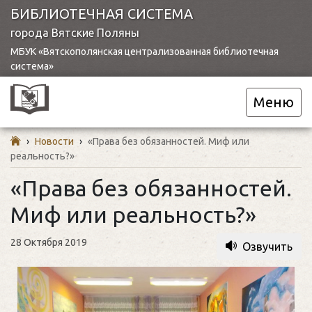
БИБЛИОТЕЧНАЯ СИСТЕМА
города Вятские Поляны
МБУК «Вятскополянская централизованная библиотечная
система»
Меню
›
Новости
›
«Права без обязанностей. Миф или
реальность?»
«Права без обязанностей.
Миф или реальность?»
28 Октября 2019
Озвучить