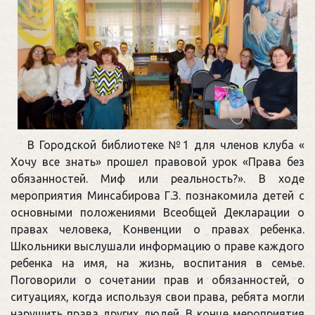
В Городской библиотеке №1 для членов клуба «
Хочу все знать» прошел правовой урок «Права без
обязанностей. Миф или реальность?». В ходе
мероприятия Минсабирова Г.З. познакомила детей с
основными положениями Всеобщей Декларации о
правах человека, Конвенции о правах ребенка.
Школьники выслушали информацию о праве каждого
ребенка на имя, на жизнь, воспитания в семье.
Поговорили о сочетании прав и обязанностей, о
ситуациях, когда используя свои права, ребята могли
нарушить права других людей. В конце мероприятия