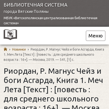
БИБЛИОТЕЧНАЯ СИСТЕМА
города Вятские Поляны
МБУК «Вятскополянская централизованная библиотечная
система»
Меню
›
Новинки
›
Риордан, Р. Магнус Чейз и боги Асгарда, Книга
1. Меч Лета [Текст] : [повесть : для среднего школьного
возраста : 16+]. — Москва, 2019. — 541, [1] с.
Риордан, Р. Магнус Чейз и
боги Асгарда, Книга 1. Меч
Лета [Текст] : [повесть :
для среднего школьного
возраста : 16+]. — Москва,