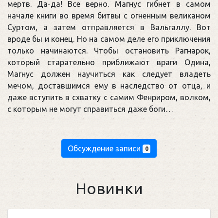
мертв. Да-да! Все верно. Магнус гибнет в самом
начале книги во время битвы с огненным великаном
Суртом, а затем отправляется в Вальгаллу. Вот
вроде бы и конец. Но на самом деле его приключения
только начинаются. Чтобы остановить Рагнарок,
который старательно приближают враги Одина,
Магнус должен научиться как следует владеть
мечом, доставшимся ему в наследство от отца, и
даже вступить в схватку с самим Фенриром, волком,
с которым не могут справиться даже боги…
Обсуждение записи
0
Новинки