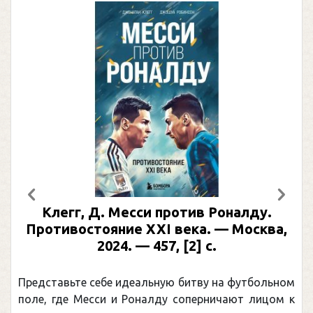
Предыдущий
След
Клегг, Д. Месси против Роналду.
Противостояние XXI века. — Москва,
2024. — 457, [2] с.
Представьте себе идеальную битву на футбольном
поле, где Месси и Роналду соперничают лицом к