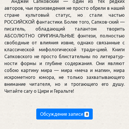
Анджей Сапковский — один из тех редких
авторов, чьи произведения не просто обрели в нашей
стране культовый статус, но стали частью
РОССИЙСКОЙ фантастики. Более того, Сапков-ский —
писатель, обладающий талантом творить
АБСОЛЮТНО ОРИГИНАЛЬНЫЕ фэнтези, полностью
свободные от влияния извне, однако связанные с
классической мифологической тради-цией. Книги
Сапковского не просто блистательны по литератур-
ности формы и глубине содержания. Они являют
собою картину мира — мира «меча и магии», мира
искрометного юмора, не только захватывающего
внимание читателя, но и трогающего его душу.
Читайте сагу о Цири и Геральте!
Обсуждение записи
0