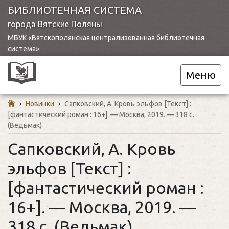
БИБЛИОТЕЧНАЯ СИСТЕМА
города Вятские Поляны
МБУК «Вятскополянская централизованная библиотечная
система»
Меню
›
Новинки
›
Сапковский, А. Кровь эльфов [Текст] :
[фантастический роман : 16+]. — Москва, 2019. — 318 с.
(Ведьмак)
Сапковский, А. Кровь
эльфов [Текст] :
[фантастический роман :
16+]. — Москва, 2019. —
318 с. (Ведьмак)