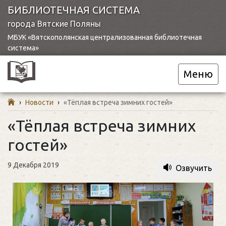
БИБЛИОТЕЧНАЯ СИСТЕМА
города Вятские Поляны
МБУК «Вятскополянская централизованная библиотечная
система»
Меню
›
Новости
›
«Тёплая встреча зимних гостей»
«Тёплая встреча зимних
гостей»
9 Декабря 2019
Озвучить