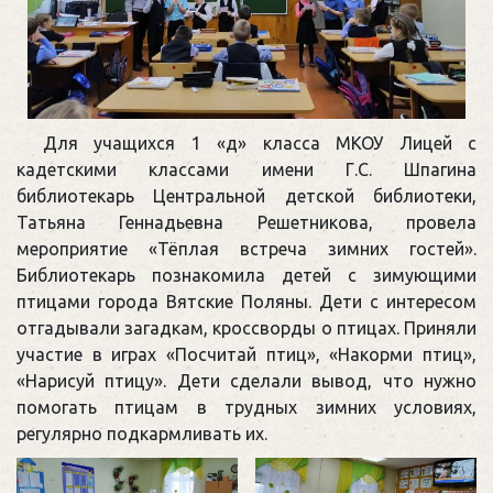
Для учащихся 1 «д» класса МКОУ Лицей с
кадетскими классами имени Г.С. Шпагина
библиотекарь Центральной детской библиотеки,
Татьяна Геннадьевна Решетникова, провела
мероприятие «Тёплая встреча зимних гостей».
Библиотекарь познакомила детей с зимующими
птицами города Вятские Поляны. Дети с интересом
отгадывали загадкам, кроссворды о птицах. Приняли
участие в играх «Посчитай птиц», «Накорми птиц»,
«Нарисуй птицу». Дети сделали вывод, что нужно
помогать птицам в трудных зимних условиях,
регулярно подкармливать их.