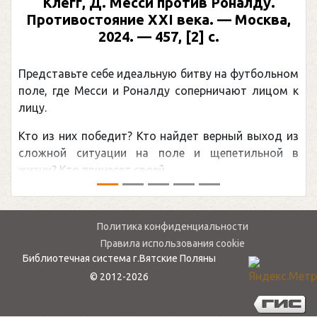
Клегг, Д. Месси против Роналду.
Противостояние XXI века. — Москва,
2024. — 457, [2] с.
Представьте себе идеальную битву на футбольном
поле, где Месси и Роналду соперничают лицом к
лицу.
Кто из них победит? Кто найдет верный выход из
сложной ситуации на поле и щепетильной в
жизни? Кто принесет своей ...
Политика конфиденциальности
Правила использования cookie
Библиотечная система г.Вятские Поляны
© 2012-2026