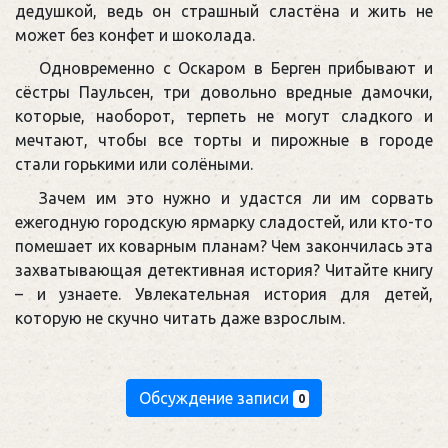
дедушкой, ведь он страшный сластёна и жить не
может без конфет и шоколада.
Одновременно с Оскаром в Берген прибывают и
сёстры Паульсен, три довольно вредные дамочки,
которые, наоборот, терпеть не могут сладкого и
мечтают, чтобы все торты и пирожные в городе
стали горькими или солёными.
Зачем им это нужно и удастся ли им сорвать
ежегодную городскую ярмарку сладостей, или кто-то
помешает их коварным планам? Чем закончилась эта
захватывающая детективная история? Читайте книгу
– и узнаете. Увлекательная история для детей,
которую не скучно читать даже взрослым.
Обсуждение записи
0