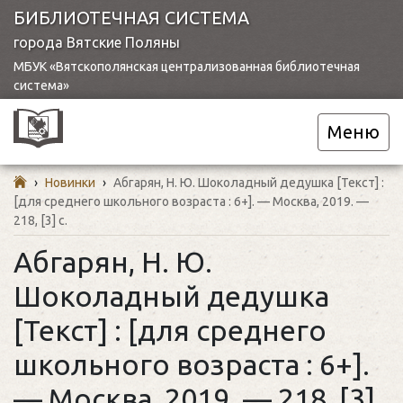
БИБЛИОТЕЧНАЯ СИСТЕМА
города Вятские Поляны
МБУК «Вятскополянская централизованная библиотечная
система»
Меню
›
Новинки
›
Абгарян, Н. Ю. Шоколадный дедушка [Текст] :
[для среднего школьного возраста : 6+]. — Москва, 2019. —
218, [3] с.
Абгарян, Н. Ю.
Шоколадный дедушка
[Текст] : [для среднего
школьного возраста : 6+].
— Москва, 2019. — 218, [3]