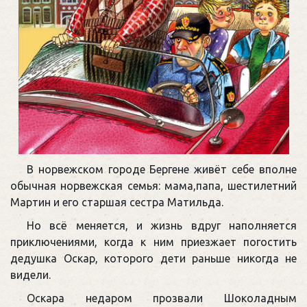
В норвежском городе Бергене живёт себе вполне
обычная норвежская семья: мама,папа, шестилетний
Мартин и его старшая сестра Матильда.
Но всё меняется, и жизнь вдруг наполняется
приключениями, когда к ним приезжает погостить
дедушка Оскар, которого дети раньше никогда не
видели.
Оскара недаром прозвали Шоколадным