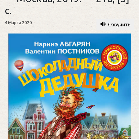
с.
4 Марта 2020
Озвучить