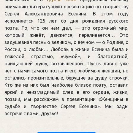
вниманию литературную презентацию по творчеству
Сергея Александровича Есенина. В этом году
исполняется 125 лет со дня рождения русского
поэта. То, что он нам дал, — это огромный мир,
который живёт, движется, переливается… Это
задушевная песнь о великом, о вечном — о Родине, о
России, о любви… Любовь в жизни Есенина была и
тяжелой страстью, «чумой», и благодатной,
очищающей душу, возвышенной…Пусть давно уже
нет с нами самого поэта и его любимых женщин, но
остались пронзительные, берущие за душу строчки.
Кто же из них был наиболее близок поэту, оставил
яркий и неизгладимый след в его сердце, жизни,
поэзии, мы расскажем в презентации «Женщины в
судьбе и творчестве Сергея Есенина». Мы рады
встрече с вами, друзья!