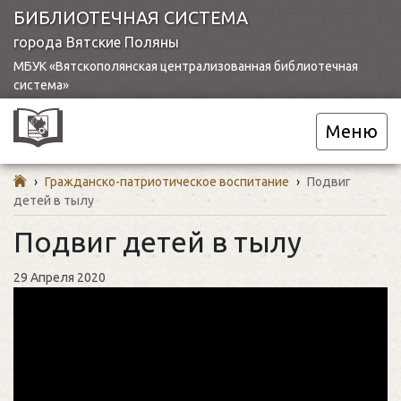
БИБЛИОТЕЧНАЯ СИСТЕМА
города Вятские Поляны
МБУК «Вятскополянская централизованная библиотечная
система»
Меню
›
Гражданско-патриотическое воспитание
›
Подвиг
детей в тылу
Подвиг детей в тылу
29 Апреля 2020