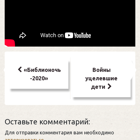
Навигация
по
«Библионочь
Войны
-2020»
уцелевшие
записям
дети
Оставьте комментарий:
Для отправки комментария вам необходимо
авторизоваться
.