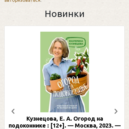
Новинки
Предыдущий
След
Кузнецова, Е. А. Огород на
подоконнике : [12+]. — Москва, 2023. —