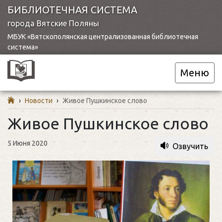
БИБЛИОТЕЧНАЯ СИСТЕМА
города Вятские Поляны
МБУК «Вятскополянская централизованная библиотечная
система»
Меню
›
Новости
›
Живое Пушкинское слово
Живое Пушкинское слово
5 Июня 2020
Озвучить