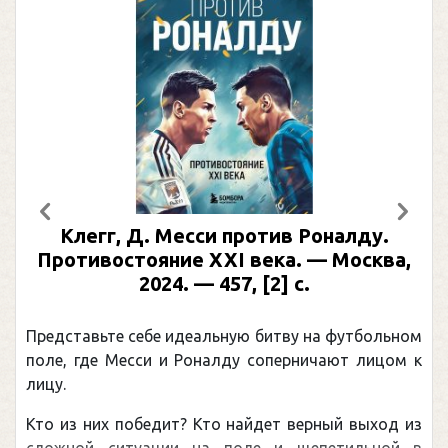
Предыдущий
След
Клегг, Д. Месси против Роналду.
Противостояние XXI века. — Москва,
2024. — 457, [2] с.
Представьте себе идеальную битву на футбольном
поле, где Месси и Роналду соперничают лицом к
лицу.
Кто из них победит? Кто найдет верный выход из