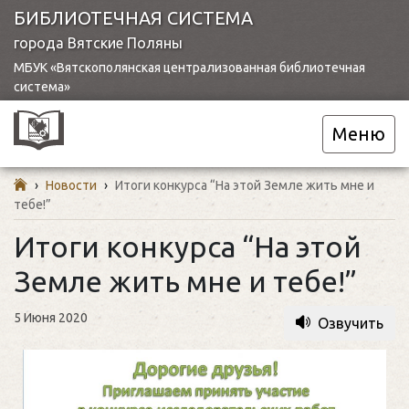
БИБЛИОТЕЧНАЯ СИСТЕМА
города Вятские Поляны
МБУК «Вятскополянская централизованная библиотечная
система»
Меню
›
Новости
›
Итоги конкурса “На этой Земле жить мне и
тебе!”
Итоги конкурса “На этой
Земле жить мне и тебе!”
5 Июня 2020
Озвучить