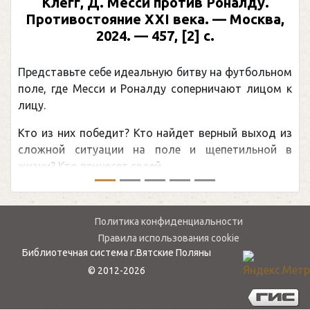
Клегг, Д. Месси против Роналду.
Противостояние XXI века. — Москва,
2024. — 457, [2] с.
Представьте себе идеальную битву на футбольном
поле, где Месси и Роналду соперничают лицом к
лицу.
Кто из них победит? Кто найдет верный выход из
сложной ситуации на поле и щепетильной в
жизни? Кто принесет своей ...
Политика конфиденциальности
Правила использования cookie
Библиотечная система г.Вятские Поляны
© 2012-2026