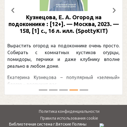
Предыдущий
След
Кузнецова, Е. А. Огород на
подоконнике : [12+]. — Москва, 2023. —
158, [1] с., 16 л. илл. (SpottyKIT)
Вырастить огород на подоконнике очень просто.
Собирать с комнатных кустиков огурцы,
помидоры, перчики и даже клубнику вполне
реально в любом доме.
Екатерина Кузнецова – популярный «зеленый»
блогер – вооружит вас ...
Политика конфиденциальности
Правила использования cookie
Библиотечная система г.Вятские Поляны