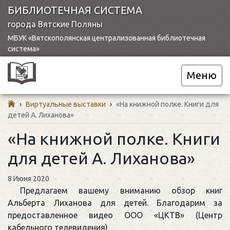
БИБЛИОТЕЧНАЯ СИСТЕМА
города Вятские Поляны
МБУК «Вятскополянская централизованная библиотечная
система»
Меню
›
Виртуальные выставки
›
«На книжной полке. Книги для
детей А. Лиханова»
«На книжной полке. Книги
для детей А. Лиханова»
8 Июня 2020
Предлагаем вашему вниманию обзор книг
Альберта Лиханова для детей. Благодарим за
предоставленное видео ООО «ЦКТВ» (Центр
кабельного телевидения)