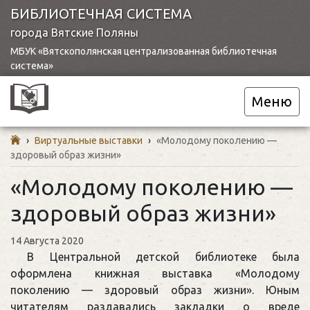
БИБЛИОТЕЧНАЯ СИСТЕМА
города Вятские Поляны
МБУК «Вятскополянская централизованная библиотечная
система»
Меню
›
Виртуальные выставки
›
«Молодому поколению —
здоровый образ жизни»
«Молодому поколению —
здоровый образ жизни»
14 Августа 2020
В Центральной детской библиотеке была
оформлена книжная выставка «Молодому
поколению — здоровый образ жизни». Юным
читателям раздавались закладки о вреде