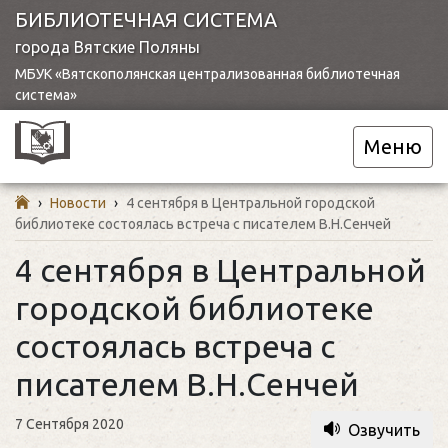
БИБЛИОТЕЧНАЯ СИСТЕМА
города Вятские Поляны
МБУК «Вятскополянская централизованная библиотечная
система»
Меню
›
Новости
›
4 сентября в Центральной городской
библиотеке состоялась встреча с писателем В.Н.Сенчей
4 сентября в Центральной
городской библиотеке
состоялась встреча с
писателем В.Н.Сенчей
7 Сентября 2020
Озвучить