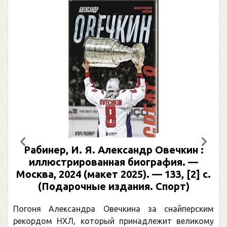
Предыдущий
След
Рабинер, И. Я. Александр Овечкин :
иллюстрированная биография. —
Москва, 2024 (макет 2025). — 133, [2] с.
(Подарочные издания. Спорт)
Погоня Александра Овечкина за снайперским
рекордом НХЛ, который принадлежит великому