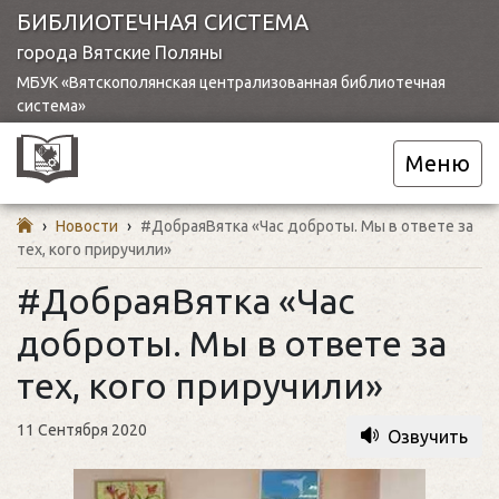
БИБЛИОТЕЧНАЯ СИСТЕМА
города Вятские Поляны
МБУК «Вятскополянская централизованная библиотечная
система»
Меню
›
Новости
›
#ДобраяВятка «Час доброты. Мы в ответе за
тех, кого приручили»
#ДобраяВятка «Час
доброты. Мы в ответе за
тех, кого приручили»
11 Сентября 2020
Озвучить