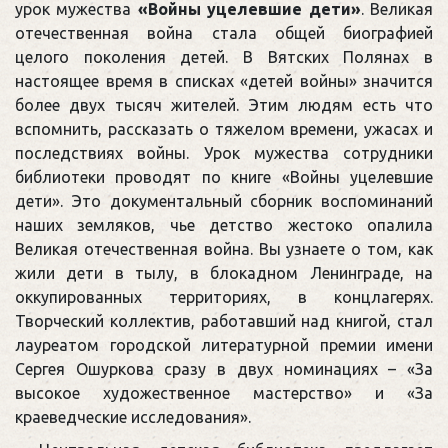
урок мужества
«Войны уцелевшие дети»
. Великая
отечественная война стала общей биографией
целого поколения детей. В Вятских Полянах в
настоящее время в списках «детей войны» значится
более двух тысяч жителей. Этим людям есть что
вспомнить, рассказать о тяжелом времени, ужасах и
последствиях войны. Урок мужества сотрудники
библиотеки проводят по книге «Войны уцелевшие
дети». Это документальный сборник воспоминаний
наших земляков, чье детство жестоко опалила
Великая отечественная война. Вы узнаете о том, как
жили дети в тылу, в блокадном Ленинграде, на
оккупированных территориях, в концлагерях.
Творческий коллектив, работавший над книгой, стал
лауреатом городской литературной премии имени
Сергея Ошуркова сразу в двух номинациях – «За
высокое художественное мастерство» и «За
краеведческие исследования».