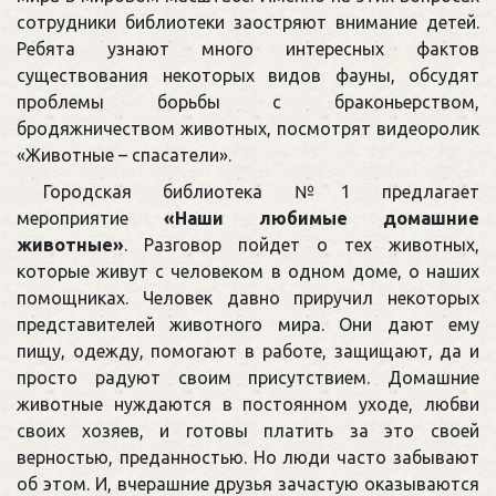
сотрудники библиотеки заостряют внимание детей.
Ребята узнают много интересных фактов
существования некоторых видов фауны, обсудят
проблемы борьбы с браконьерством,
бродяжничеством животных, посмотрят видеоролик
«Животные – спасатели».
Городская библиотека №1 предлагает
мероприятие
«Наши любимые домашние
животные»
. Разговор пойдет о тех животных,
которые живут с человеком в одном доме, о наших
помощниках. Человек давно приручил некоторых
представителей животного мира. Они дают ему
пищу, одежду, помогают в работе, защищают, да и
просто радуют своим присутствием. Домашние
животные нуждаются в постоянном уходе, любви
своих хозяев, и готовы платить за это своей
верностью, преданностью. Но люди часто забывают
об этом. И, вчерашние друзья зачастую оказываются