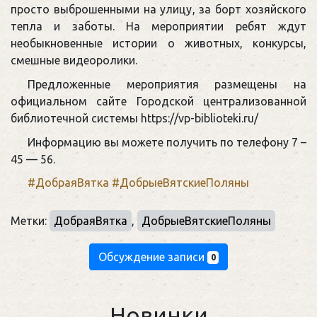
просто выброшенными на улицу, за борт хозяйского
тепла и заботы. На мероприятии ребят ждут
необыкновенные истории о животных, конкурсы,
смешные видеоролики.
Предложенные мероприятия размещены на
официальном сайте Городской централизованной
библиотечной системы https://vp-biblioteki.ru/
Информацию вы можете получить по телефону 7 –
45 — 56.
#ДобраяВятка
#ДобрыеВятскиеПоляны
Метки:
ДобраяВятка
,
ДобрыеВятскиеПоляны
Обсуждение записи
0
Новинки