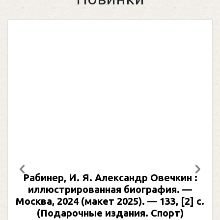
Предыдущий
След
Рабинер, И. Я. Александр Овечкин :
иллюстрированная биография. —
Москва, 2024 (макет 2025). — 133, [2] с.
(Подарочные издания. Спорт)