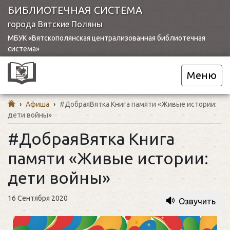
БИБЛИОТЕЧНАЯ СИСТЕМА
города Вятские Поляны
МБУК «Вятскополянская централизованная библиотечная
система»
Меню
›
Афиша
›
#ДобраяВятка Книга памяти «Живые истории:
дети войны»
#ДобраяВятка Книга
памяти «Живые истории:
дети войны»
16 Сентября 2020
Озвучить