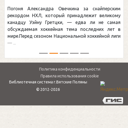
Погоня Александра Овечкина за снайперским
рекордом НХЛ, который принадлежит великому
канадцу Уэйну Гретцки, — едва ли не самая
обсуждаемая хоккейная тема последних лет в
мире.Перед сезоном Национальной хоккейной лиги
— ...
Политика конфиденциальности
Правила использования cookie
Библиотечная система г.Вятские Поляны
© 2012-2026