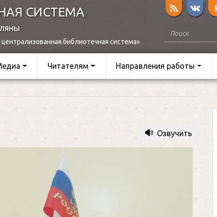
НАЯ СИСТЕМА
оляны
 централизованная библиотечная система»
Медиа
Читателям
Направления работы
Озвучить