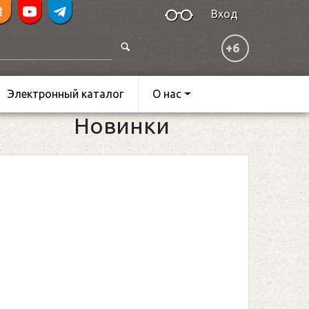
Вход
+6
Электронный каталог
О нас
Новинки