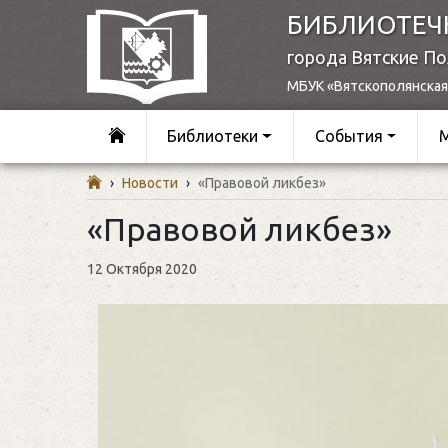
БИБЛИОТЕЧ
города Вятские П
МБУК «Вятскополянская
Библиотеки
События
›
Новости
›
«Правовой ликбез»
«Правовой ликбез»
12 Октября 2020