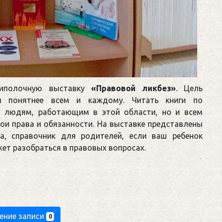
риполочную выставку
«Правовой ликбез»
. Цель
 понятнее всем и каждому. Читать книги по
и людям, работающим в этой области, но и всем
ои права и обязанности. На выставке представлены
та, справочник для родителей, если ваш ребенок
жет разобраться в правовых вопросах.
ение записи
0