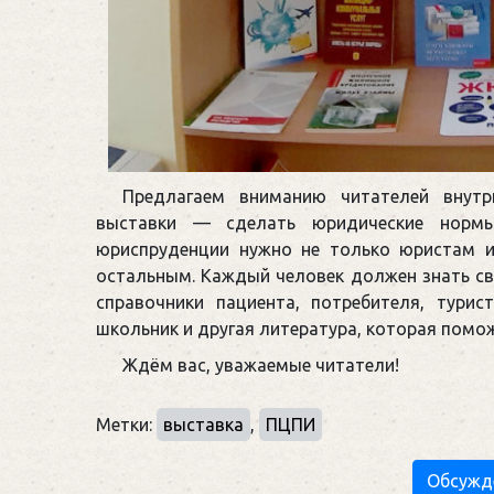
Предлагаем вниманию читателей внут
выставки — сделать юридические нормы
юриспруденции нужно не только юристам 
остальным. Каждый человек должен знать св
справочники пациента, потребителя, турис
школьник и другая литература, которая помо
Ждём вас, уважаемые читатели!
Метки:
выставка
,
ПЦПИ
Обсужд