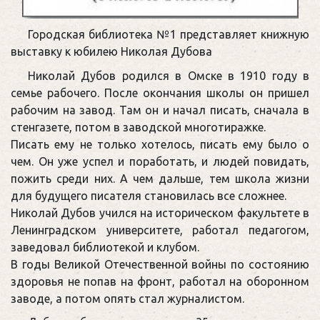
Городская библиотека №1 представляет книжную
выставку к юбилею Николая Дубова
Николай Дубов родился в Омске в 1910 году в
семье рабочего. После окончания школы он пришел
рабочим на завод. Там он и начал писать, сначала в
стенгазете, потом в заводской многотиражке.
Писать ему не только хотелось, писать ему было о
чем. Он уже успел и поработать, и людей повидать,
пожить среди них. А чем дальше, тем школа жизни
для будущего писателя становилась все сложнее.
Николай Дубов учился на историческом факультете в
Ленинградском университете, работал педагогом,
заведовал библиотекой и клубом.
В годы Великой Отечественной войны по состоянию
здоровья не попав на фронт, работал на оборонном
заводе, а потом опять стал журналистом.