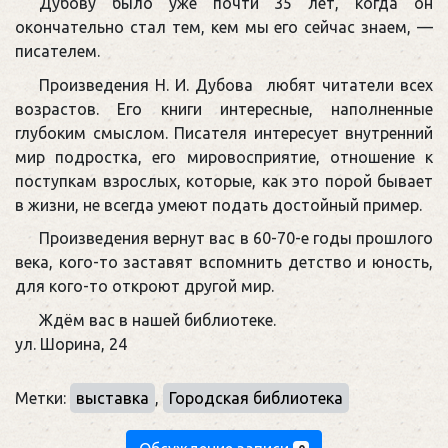
Дубову было уже почти 35 лет, когда он
окончательно стал тем, кем мы его сейчас знаем, —
писателем.
Произведения Н. И. Дубова любят читатели всех
возрастов. Его книги интересные, наполненные
глубоким смыслом. Писателя интересует внутренний
мир подростка, его мировосприятие, отношение к
поступкам взрослых, которые, как это порой бывает
в жизни, не всегда умеют подать достойный пример.
Произведения вернут вас в 60-70-е годы прошлого
века, кого-то заставят вспомнить детство и юность,
для кого-то откроют другой мир.
Ждём вас в нашей библиотеке.
ул. Шорина, 24
Метки:
выставка
,
Городская библиотека