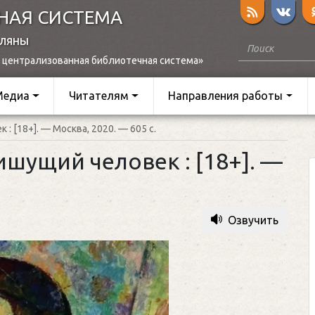
НАЯ СИСТЕМА
оляны
 централизованная библиотечная система»
Медиа
Читателям
Направления работы
: [18+]. — Москва, 2020. — 605 c.
ишущий человек : [18+]. —
Озвучить