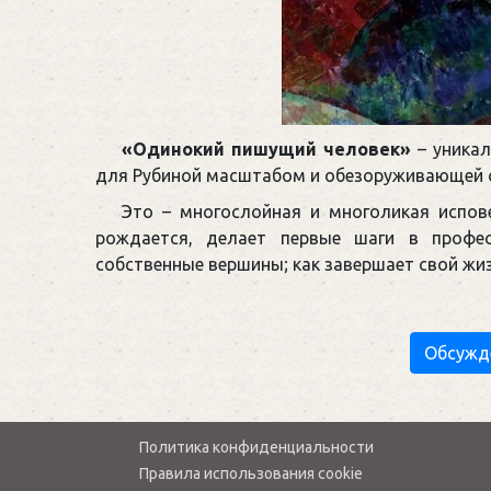
«Одинокий пишущий человек»
– уникал
для Рубиной масштабом и обезоруживающей 
Это – многослойная и многоликая испове
рождается, делает первые шаги в профес
собственные вершины; как завершает свой жиз
Обсужд
Политика конфиденциальности
Правила использования cookie