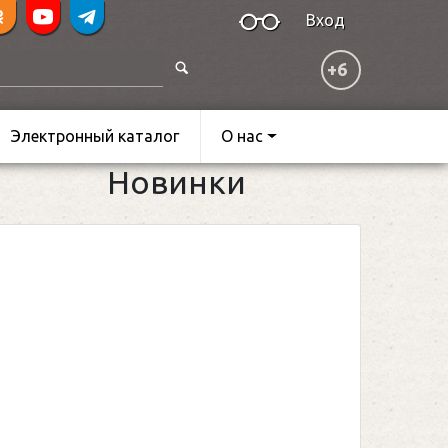
Вход
+6
Электронный каталог
О нас
Новинки