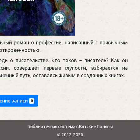
ьный роман о профессии, написанный с привычным
откровенностью.
дь о писательстве. Кто таков – писатель? Как он
сии, совершает первые глупости, взбирается на
ненный путь, оставаясь живым в созданных книгах.
ение записи
0
Библиотечная система г.Вятские Поляны
© 2012-2026