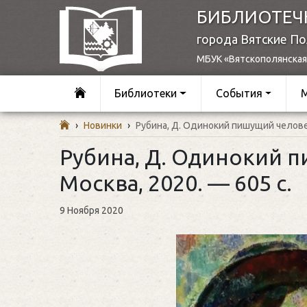
БИБЛИОТЕЧ
города Вятские П
МБУК «Вятскополянская
Библиотеки
События
›
Новинки
›
Рубина, Д. Одинокий пишущий человек 
Рубина, Д. Одинокий п
Москва, 2020. — 605 c.
9 Ноября 2020