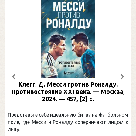
Предыдущий
След
Клегг, Д. Месси против Роналду.
Противостояние XXI века. — Москва,
2024. — 457, [2] с.
Представьте себе идеальную битву на футбольном
поле, где Месси и Роналду соперничают лицом к
лицу.