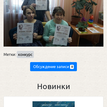
Метки:
конкурс
Обсуждение записи
0
Новинки