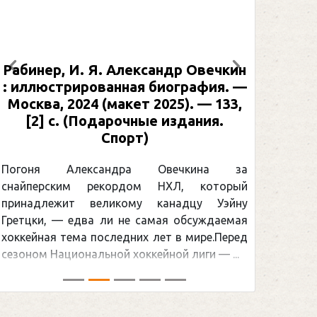
Рабинер, И. Я. Александр Овечкин
Предыдущий
Следующий
: иллюстрированная биография. —
Москва, 2024 (макет 2025). — 133,
[2] с. (Подарочные издания.
Спорт)
Погоня Александра Овечкина за
снайперским рекордом НХЛ, который
принадлежит великому канадцу Уэйну
Гретцки, — едва ли не самая обсуждаемая
хоккейная тема последних лет в мире.Перед
сезоном Национальной хоккейной лиги — ...