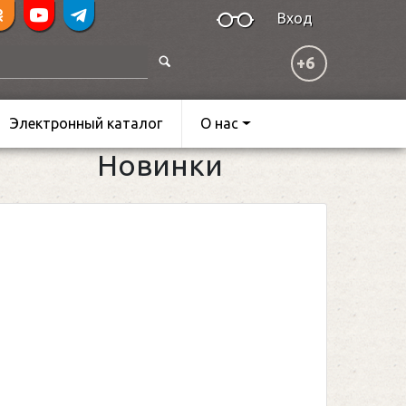
Вход
+6
Электронный каталог
О нас
Новинки