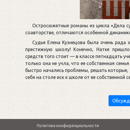
Остросюжетные романы из цикла «Дела су
соавторстве, отличаются особенной динамик
Судья Елена Кузнецова была очень рада з
престижную школу! Конечно, Натке пришло
средств того стоит — в классе пятнадцать уч
только она не учла, что ее собственная семья
быстро начались проблемы, решать которые, 
себя на столе иск к школе от ее собственной 
Обсужд
Политика конфиденциальности