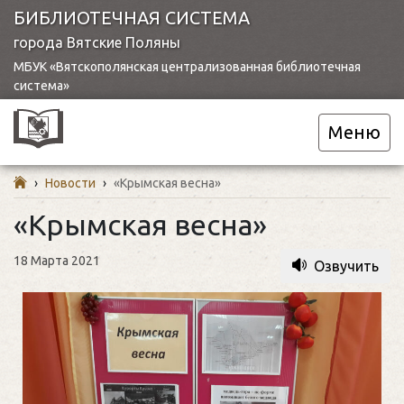
БИБЛИОТЕЧНАЯ СИСТЕМА
города Вятские Поляны
МБУК «Вятскополянская централизованная библиотечная
система»
Меню
›
Новости
›
«Крымская весна»
«Крымская весна»
18 Марта 2021
Озвучить