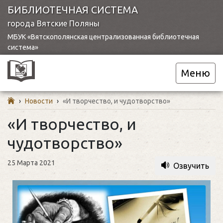
БИБЛИОТЕЧНАЯ СИСТЕМА
города Вятские Поляны
МБУК «Вятскополянская централизованная библиотечная
система»
Меню
›
Новости
›
«И творчество, и чудотворство»
«И творчество, и
чудотворство»
25 Марта 2021
Озвучить