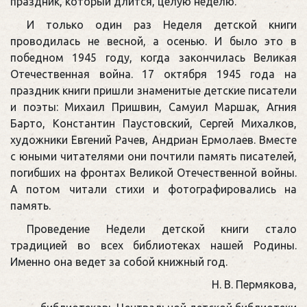
праздник, который длится, целую неделю.
И только один раз Неделя детской книги
проводилась не весной, а осенью. И было это в
победном 1945 году, когда закончилась Великая
Отечественная война. 17 октября 1945 года на
праздник книги пришли знаменитые детские писатели
и поэты: Михаил Пришвин, Самуил Маршак, Агния
Барто, Константин Паустовский, Сергей Михалков,
художники Евгений Рачев, Андриан Ермолаев. Вместе
с юными читателями они почтили память писателей,
погибших на фронтах Великой Отечественной войны.
А потом читали стихи и фотографировались на
память.
Проведение Недели детской книги стало
традицией во всех библиотеках нашей Родины.
Именно она ведет за собой книжный год.
Н. В. Пермякова,