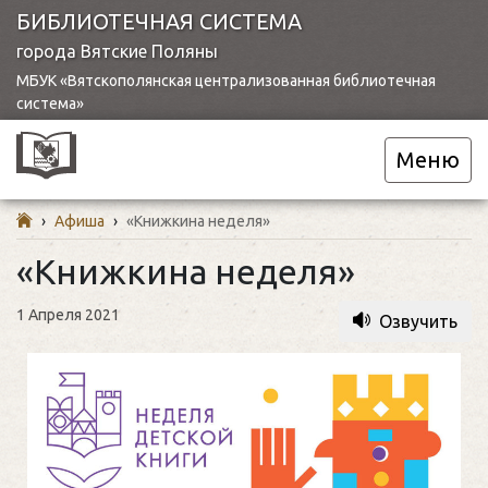
БИБЛИОТЕЧНАЯ СИСТЕМА
города Вятские Поляны
МБУК «Вятскополянская централизованная библиотечная
система»
Меню
›
Афиша
›
«Книжкина неделя»
«Книжкина неделя»
1 Апреля 2021
Озвучить