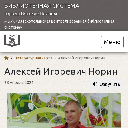
БИБЛИОТЕЧНАЯ СИСТЕМА
города Вятские Поляны
МБУК «Вятскополянская централизованная библиотечная
система»
Меню
›
Литературная карта
›
Алексей Игоревич Норин
Алексей Игоревич Норин
28 Апреля 2021
Озвучить