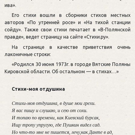
ива».
Его стихи вошли в сборники стихов местных
авторов «По утренней росе» и «На тихой станции
сойду». Также свои стихи печатает в «В-Полянской
правде», ведет страницу на сайте «Стихи.ру».
На странице в качестве приветствия очень
лаконичные строки:
«Родился 30 июня 1973г. в городе Вятские Поляны
Кировской области. Об остальном — в стихах…»
Стихи-моя отдушина
Стихи-моя отдушина, в душе мои грехи.

Я вас пишу и слушаю, и сею от сохи.

И топаю по времени, как Киевский бурсак,

Ищу тропу упругую, где Пушкин видел сад.

Но что-то мне не пишется, лечу,как Данте в ад,
