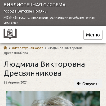
БИБЛИОТЕЧНАЯ СИСТЕМА
города Вятские Поляны
МБУК «Вятскополянская централизованная библиотечная
система»
Меню
›
Литературная карта
›
Людмила Викторовна
Дресвянникова
Людмила Викторовна
Дресвянникова
28 Апреля 2021
Озвучить