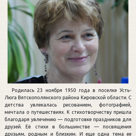
Родилась 23 ноября 1950 года в поселке Усть-
Люга Вятскополянского района Кировской области. С
детства увлекалась рисованием, фотографией,
мечтала о путешествиях. К стихотворчеству пришла
благодаря увлечению — подготовке праздников для
друзей. Её стихи в большинстве — посвящения
друзьям, родным и близким. И еще одна тема ее