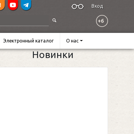
Вход
+6
Электронный каталог
О нас
Новинки