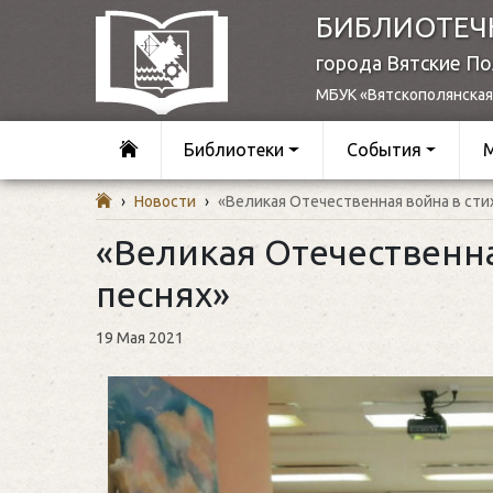
БИБЛИОТЕЧ
города Вятские П
МБУК «Вятскополянская
Библиотеки
События
›
Новости
›
«Великая Отечественная война в стих
«Великая Отечественна
песнях»
19 Мая 2021