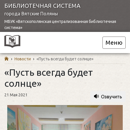
БИБЛИОТЕЧНАЯ СИСТЕМА
города Вятские Поляны
МБУК «Вятскополянская централизованная библиотечная
система»
Меню
›
Новости
›
«Пусть всегда будет солнце»
«Пусть всегда будет
солнце»
21 Мая 2021
Озвучить