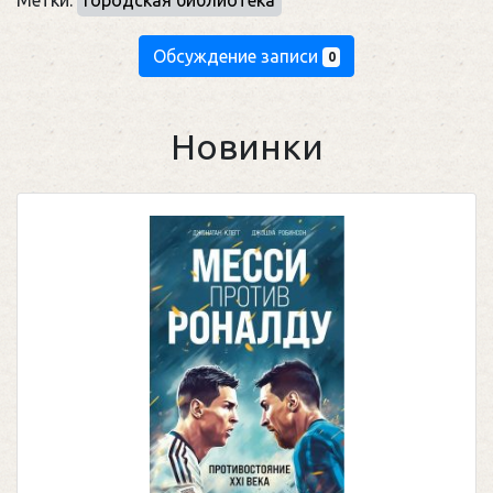
Метки:
Городская библиотека
Обсуждение записи
0
Новинки