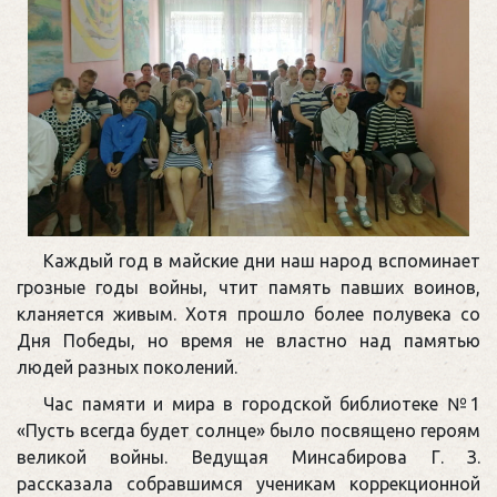
Каждый год в майские дни наш народ вспоминает
грозные годы войны, чтит память павших воинов,
кланяется живым. Хотя прошло более полувека со
Дня Победы, но время не властно над памятью
людей разных поколений.
Час памяти и мира в городской библиотеке №1
«Пусть всегда будет солнце» было посвящено героям
великой войны. Ведущая Минсабирова Г. З.
рассказала собравшимся ученикам коррекционной