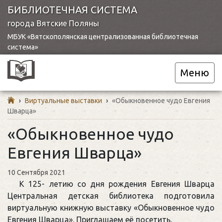
БИБЛИОТЕЧНАЯ СИСТЕМА
города Вятские Поляны
МБУК «Вятскополянская централизованная библиотечная
система»
Меню
›
Виртуальные выставки
›
«Обыкновенное чудо Евгения
Шварца»
«Обыкновенное чудо
Евгения Шварца»
10 Сентября 2021
К 125- летию со дня рождения Евгения Шварца
Центральная детская библиотека подготовила
виртуальную книжную выставку «Обыкновенное чудо
Евгения Шварца». Приглашаем её посетить.