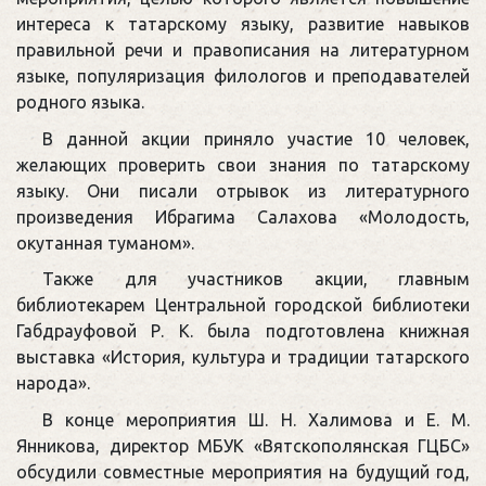
интереса к татарскому языку, развитие навыков
правильной речи и правописания на литературном
языке, популяризация филологов и преподавателей
родного языка.
В данной акции приняло участие 10 человек,
желающих проверить свои знания по татарскому
языку. Они писали отрывок из литературного
произведения Ибрагима Салахова «Молодость,
окутанная туманом».
Также для участников акции, главным
библиотекарем Центральной городской библиотеки
Габдрауфовой Р. К. была подготовлена книжная
выставка «История, культура и традиции татарского
народа».
В конце мероприятия Ш. Н. Халимова и Е. М.
Янникова, директор МБУК «Вятскополянская ГЦБС»
обсудили совместные мероприятия на будущий год,