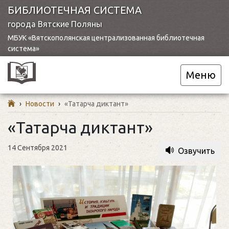
БИБЛИОТЕЧНАЯ СИСТЕМА
города Вятские Поляны
МБУК «Вятскополянская централизованная библиотечная
система»
Меню
›
Новости
›
«Татарча диктант»
«Татарча диктант»
14 Сентября 2021
Озвучить