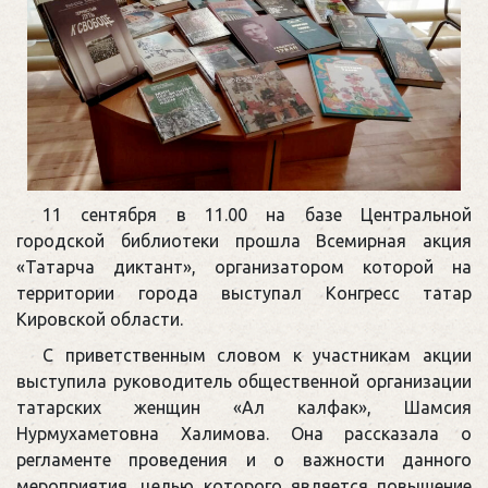
11 сентября в 11.00 на базе Центральной
городской библиотеки прошла Всемирная акция
«Татарча диктант», организатором которой на
территории города выступал Конгресс татар
Кировской области.
С приветственным словом к участникам акции
выступила руководитель общественной организации
татарских женщин «Ал калфак», Шамсия
Нурмухаметовна Халимова. Она рассказала о
регламенте проведения и о важности данного
мероприятия, целью которого является повышение