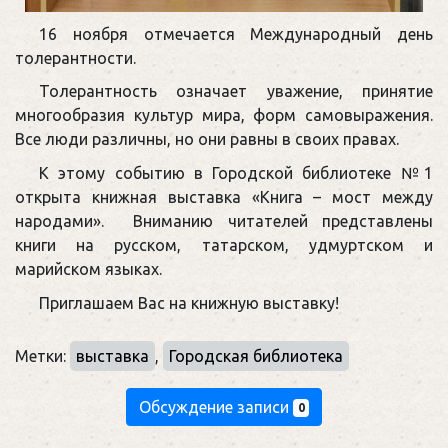
16 ноября отмечается Международный день
толерантности.
Толерантность означает уважение, принятие
многообразия культур мира, форм самовыражения.
Все люди различны, но они равны в своих правах.
К этому событию в Городской библиотеке №1
открыта книжная выставка «Книга – мост между
народами». Вниманию читателей представлены
книги на русском, татарском, удмуртском и
марийском языках.
Приглашаем Вас на книжную выставку!
Метки:
выставка
,
Городская библиотека
Обсуждение записи
0