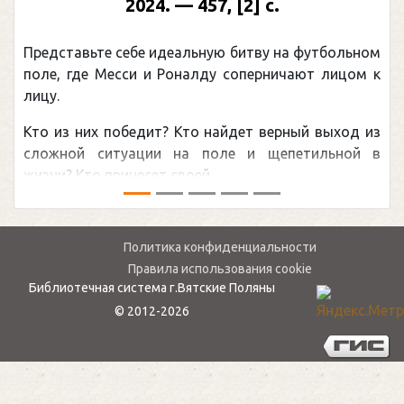
2024. — 457, [2] с.
Представьте себе идеальную битву на футбольном
поле, где Месси и Роналду соперничают лицом к
лицу.
Кто из них победит? Кто найдет верный выход из
сложной ситуации на поле и щепетильной в
жизни? Кто принесет своей ...
Политика конфиденциальности
Правила использования cookie
Библиотечная система г.Вятские Поляны
© 2012-2026