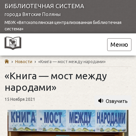
БИБЛИОТЕЧНАЯ СИСТЕМА
города Вятские Поляны
МБУК «Вятскополянская централизованная библиотечная
система»
Меню
›
Новости
›
«Книга — мост между народами»
«Книга — мост между
народами»
15 Ноября 2021
Озвучить