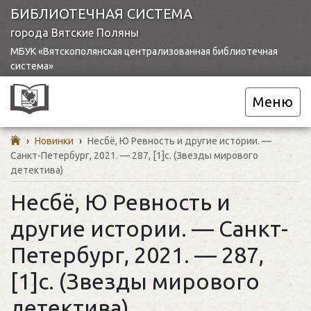
БИБЛИОТЕЧНАЯ СИСТЕМА
города Вятские Поляны
МБУК «Вятскополянская централизованная библиотечная
система»
Меню
›
Новинки
›
Несбё, Ю Ревность и другие истории. —
Санкт-Петербург, 2021. — 287, [1]с. (Звезды мирового
детектива)
Несбё, Ю Ревность и
другие истории. — Санкт-
Петербург, 2021. — 287,
[1]с. (Звезды мирового
детектива)