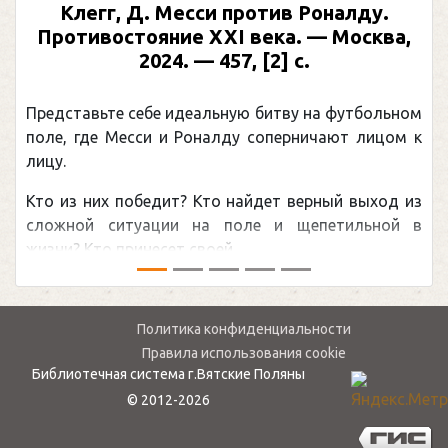
Клегг, Д. Месси против Роналду.
Противостояние XXI века. — Москва,
2024. — 457, [2] с.
Представьте себе идеальную битву на футбольном
поле, где Месси и Роналду соперничают лицом к
лицу.
Кто из них победит? Кто найдет верный выход из
сложной ситуации на поле и щепетильной в
жизни? Кто принесет своей ...
Политика конфиденциальности
Правила использования cookie
Библиотечная система г.Вятские Поляны
© 2012-2026