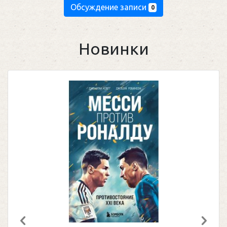
Обсуждение записи
0
Новинки
Предыдущий
След