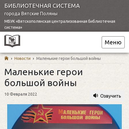
БИБЛИОТЕЧНАЯ СИСТЕМА
города Вятские Поляны
МБУК «Вятскополянская централизованная библиотечная
система»
Меню
›
Новости
›
Маленькие герои большой войны
Маленькие герои
большой войны
10 Февраля 2022
Озвучить