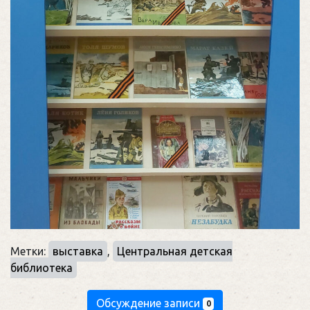
Метки:
выставка
,
Центральная детская
библиотека
Обсуждение записи
0