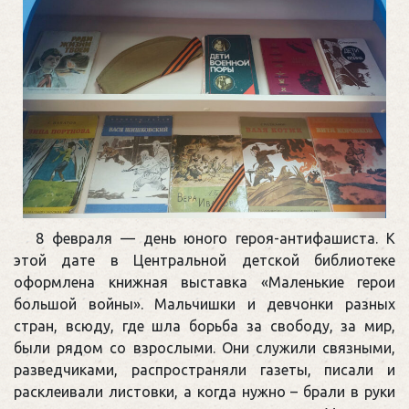
8 февраля — день юного героя-антифашиста. К
этой дате в Центральной детской библиотеке
оформлена книжная выставка «Маленькие герои
большой войны». Мальчишки и девчонки разных
стран, всюду, где шла борьба за свободу, за мир,
были рядом со взрослыми. Они служили связными,
разведчиками, распространяли газеты, писали и
расклеивали листовки, а когда нужно – брали в руки