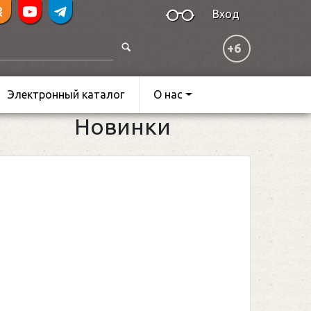
Вход
+6
Электронный каталог
О нас
Новинки