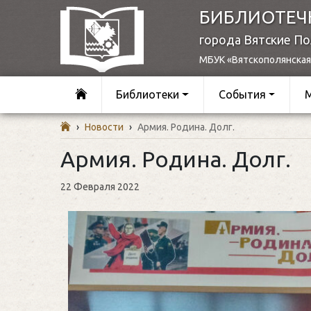
БИБЛИОТЕЧ
города Вятские П
МБУК «Вятскополянская
Библиотеки
События
›
Новости
›
Армия. Родина. Долг.
Армия. Родина. Долг.
22 Февраля 2022