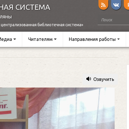
НАЯ СИСТЕМА
оляны
 централизованная библиотечная система»
Медиа
Читателям
Направления работы
Озвучить