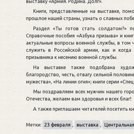
выставку «Армия. Родина. Долг».
Книги, представленные на выставке, помо
прошлое нашей страны, узнать о славных побе
Раздел «Ты готов стать солдатом?» п
Справочные пособия «Азбука призыва» и кни
актуальные вопросы военной службы, в том ч
служить в Российской армии, как и когда
призывника к несению военной службы.
На выставке также подобрана худож
благородство, честь, отвагу сильной половин
мужества», «На линии огня»; книги серии «Спец
Мы поздравляем всех мужчин нашего гор
Отечества, желаем вам здоровья и всех благ!
А также приглашаем читателей посетить к
Метки:
23 февраля
,
выставка
,
Центральная