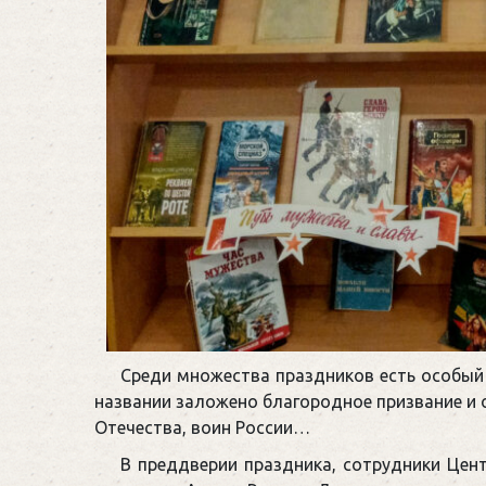
Среди множества праздников есть особый
названии заложено благородное призвание и 
Отечества, воин России…
В преддверии праздника, сотрудники Це