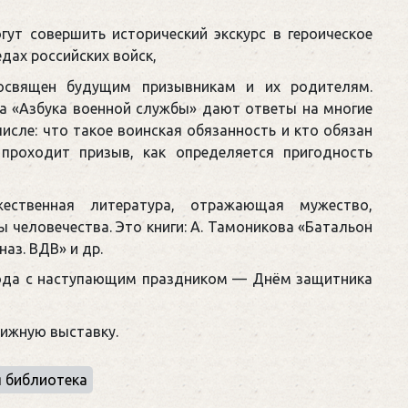
гут совершить исторический экскурс в героическое
дах российских войск,
освящен будущим призывникам и их родителям.
га «Азбука военной службы» дают ответы на многие
исле: что такое воинская обязанность и кто обязан
 проходит призыв, как определяется пригодность
ественная литература, отражающая мужество,
ы человечества. Это книги: А. Тамоникова «Батальон
наз. ВДВ» и др.
ода с наступающим праздником — Днём защитника
нижную выставку.
 библиотека